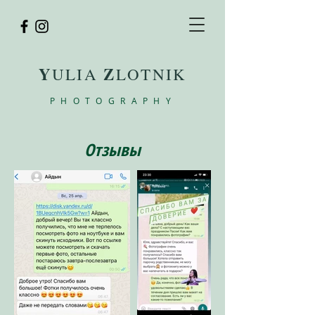
Y
Z
ULIA
LOTNIK
PHOTOGRAPHY
Отзывы