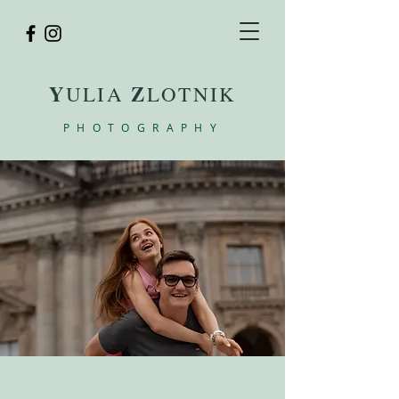
Y
Z
ULIA
LOTNIK
PHOTOGRAPHY